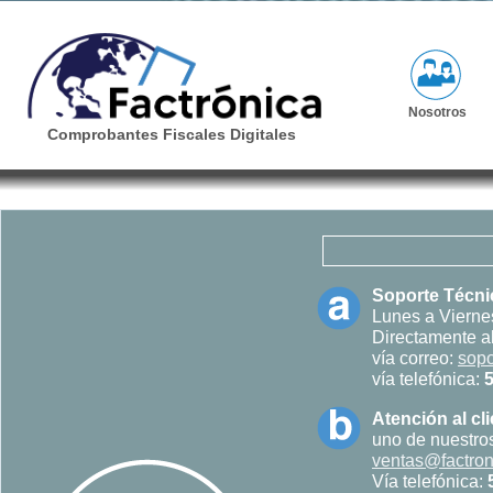
Nosotros
Comprobantes Fiscales Digitales
Soporte Técni
Lunes a Viernes
Directamente a
vía correo:
sopo
vía telefónica:
Atención al cli
uno de nuestros
ventas@factro
Vía telefónica: