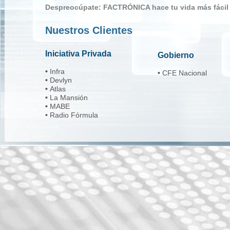
Despreocúpate: FACTRÓNICA hace tu vida más fácil
Nuestros Clientes
Iniciativa Privada
Gobierno
•
Infra
•
CFE Nacional
•
Devlyn
•
Atlas
•
La Mansión
•
MABE
• Radio Fórmula